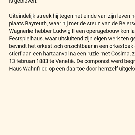
is gebleven.
Uiteindelijk streek hij tegen het einde van zijn leven
plaats Bayreuth, waar hij met de steun van de Beiers
Wagnerliefhebber Ludwig II een operagebouw kon lat
Festspielhaus, waar uitsluitend zijn eigen werk ten 
bevindt het orkest zich onzichtbaar in een orkestbak
stierf aan een hartaanval na een ruzie met Cosima, 
13 februari 1883 te Venetië. De componist werd begra
Haus Wahnfried op een daartoe door hemzelf uitgek