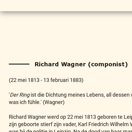
Richard Wagner (componist)
(22 mei 1813 - 13 februari 1883)
'
Der Ring
ist die Dichtung meines Lebens, all dessen 
was ich fühle.' (Wagner)
Richard Wagner werd op 22 mei 1813 geboren te Lei
zijn geboorte stierf zijn vader, Karl Friedrich Wilhe
was bij de politie in Leipzig. Na de dood van haar ma