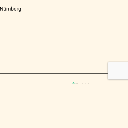
 Nürnberg
© MUSICO