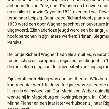
Johanna Rosine Pätz, naar Dresden en trouwde daar 
en schilder Ludwig Geyer. In 1821 overleed ook Geye
terug naar Leipzig. Daar kreeg Richard viool-, piano-
1830 werd een door Wagner geschreven ouverture in h
uitgevoerd. Zijn vaderloze jeugd werd een belangrij
hoofdpersonen in zijn latere werken; Tristan, Siegmun
Parsival.
De jonge Richard Wagner had vele ambities, waaronder
toneelschrijver, componist, regisseur en dirigent. In 
de muziek en ging aan de Universiteit van Leipzig mu
Zijn eerste betrekking was aan het theater Würzburg,
koormeester werd. In datzelfde jaar was zijn eerste 
Hierin is de invloed van Carl Maria von Weber duide
werkte hij in Magdeburg en Koningsbergen. In 1836 t
Minna Planer en een jaar later verhuisden zij naar Rig