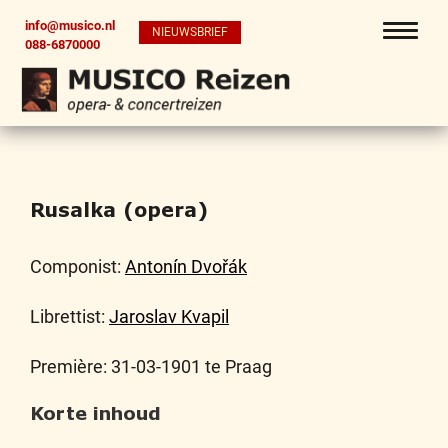
info@musico.nl
NIEUWSBRIEF
088-6870000
Rusalka (opera)
Componist:
Antonín Dvořák
Librettist:
Jaroslav Kvapil
Première: 31-03-1901 te Praag
Korte inhoud