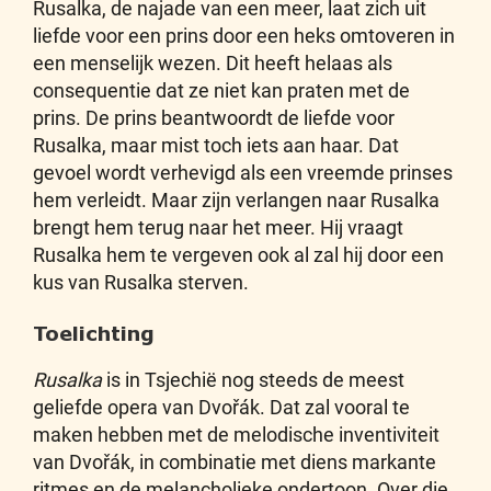
Rusalka, de najade van een meer, laat zich uit
liefde voor een prins door een heks omtoveren in
een menselijk wezen. Dit heeft helaas als
consequentie dat ze niet kan praten met de
prins. De prins beantwoordt de liefde voor
Rusalka, maar mist toch iets aan haar. Dat
gevoel wordt verhevigd als een vreemde prinses
hem verleidt. Maar zijn verlangen naar Rusalka
brengt hem terug naar het meer. Hij vraagt
Rusalka hem te vergeven ook al zal hij door een
kus van Rusalka sterven.
Toelichting
Rusalka
is in Tsjechië nog steeds de meest
geliefde opera van Dvořák. Dat zal vooral te
maken hebben met de melodische inventiviteit
van Dvořák, in combinatie met diens markante
ritmes en de melancholieke ondertoon. Over die