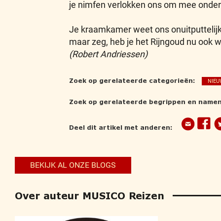
je nimfen verlokken ons om mee onder 
Je kraamkamer weet ons onuitputtelijk
maar zeg, heb je het Rijngoud nu ook w
(Robert Andriessen)
Zoek op gerelateerde categorieën:
NIEU
Zoek op gerelateerde begrippen en namen
Deel dit artikel met anderen:
BEKIJK AL ONZE BLOGS
Over auteur MUSICO Reizen