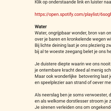
Klik op onderstaande link en luister naar
https://open.spotify.com/playlist
Water
Water, ongrijpbaar wonder, bron van on
over je baren en kronkelende wegen wi
Bij lichte deining laat je ons plezierig 
bij al te woeste zeegang belet je ons h
Je duistere diepte waarin we ons nooi
je ontembare kracht deed al menig sch
Maar ook wonderlijke betovering laat 
en speelplezier aan strand of oever m
Als neerslag ben je soms verwoester, 
en als welkome dorstlesser stroom je z
Je sirenen verleiden ons om ongekend