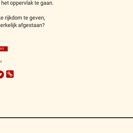
het oppervlak te gaan.
e rijkdom te geven,
erkelijk afgestaan?
WS
: