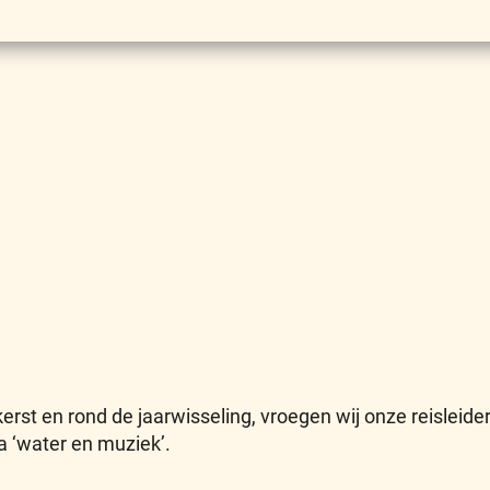
erst en rond de jaarwisseling, vroegen wij onze reisleid
a ‘water en muziek’.