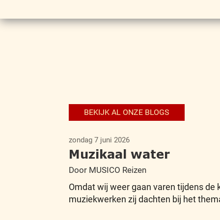
BEKIJK AL ONZE BLOGS
zondag 7 juni 2026
Muzikaal water
Door MUSICO Reizen
Omdat wij weer gaan varen tijdens de k
muziekwerken zij dachten bij het them