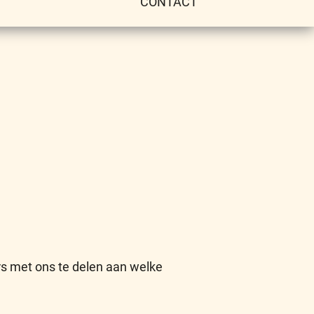
CONTACT
ers met ons te delen aan welke