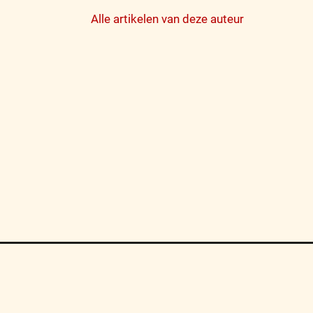
Alle artikelen van deze auteur
Algemene Voorwaarden
FAQ
Sitemap