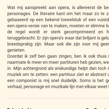
Wat mij aanspreekt aan opera, is allereerst de b
personages. De literaire kant om het maar zo te 
gebaseerd op een bekend toneelstuk of een vuist
een opera-versie van te maken, moeten er slimme 
de regel wordt er sterk gecomprimeerd en h
teruggebracht. Er zijn opera’s waar dat briljant is gel
breedsprakig zijn. Maar ook die zijn voor mij geen
genieten.
Doordat ik zelf ben gaan zingen, ben ik ook thuis
naarmate ik meer en meer partituren heb gezien, we
in. Mijn achtergrond als wiskundige helpt dan toch 
muziek om te zetten: een partituur ziet er abstract 
een componist is mij snel duidelijk. Soms is het 
verhaal, personage en muzikale lijn met elkaar weet 