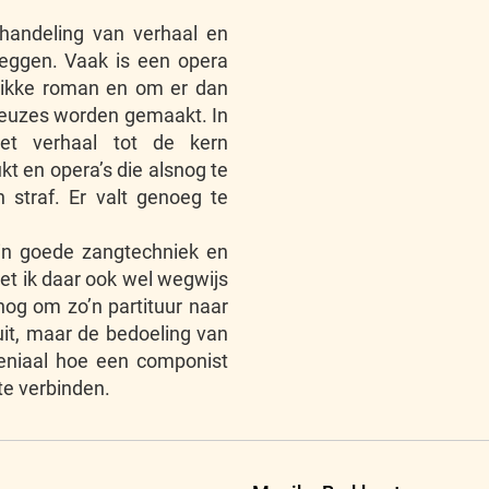
ehandeling van verhaal en
zeggen. Vaak is een opera
dikke roman en om er dan
keuzes worden gemaakt. In
et verhaal tot de kern
ukt en opera’s die alsnog te
 straf. Er valt genoeg te
 in goede zangtechniek en
et ik daar ook wel wegwijs
nog om zo’n partituur naar
uit, maar de bedoeling van
geniaal hoe een componist
te verbinden.