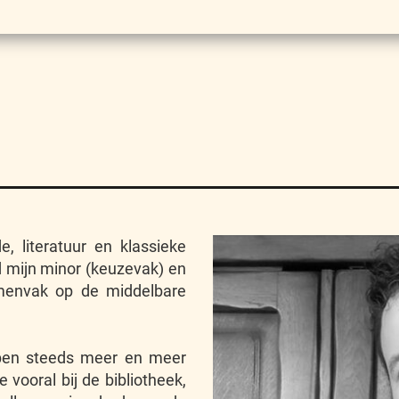
, literatuur en klassieke
d mijn minor (keuzevak) en
amenvak op de middelbare
k ben steeds meer en meer
 vooral bij de bibliotheek,