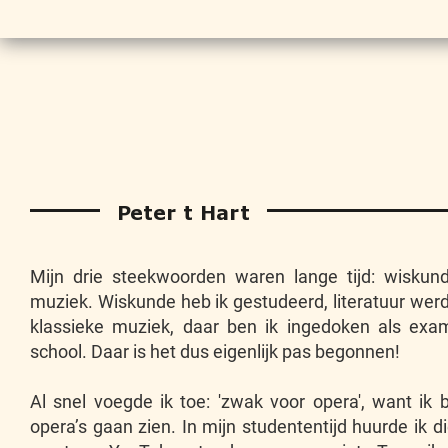
Peter t Hart
Mijn drie steekwoorden waren lange tijd: wiskunde
muziek. Wiskunde heb ik gestudeerd, literatuur wer
klassieke muziek, daar ben ik ingedoken als ex
school. Daar is het dus eigenlijk pas begonnen!
Al snel voegde ik toe: 'zwak voor opera', want i
opera’s gaan zien. In mijn studententijd huurde ik die