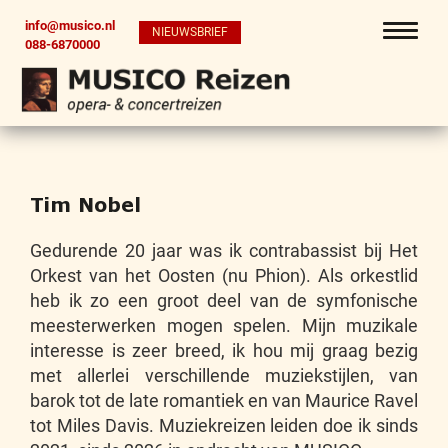
info@musico.nl
NIEUWSBRIEF
088-6870000
Tim Nobel
Gedurende 20 jaar was ik contrabassist bij Het
Orkest van het Oosten (nu Phion). Als orkestlid
heb ik zo een groot deel van de symfonische
meesterwerken mogen spelen. Mijn muzikale
interesse is zeer breed, ik hou mij graag bezig
met allerlei verschillende muziekstijlen, van
barok tot de late romantiek en van Maurice Ravel
tot Miles Davis. Muziekreizen leiden doe ik sinds