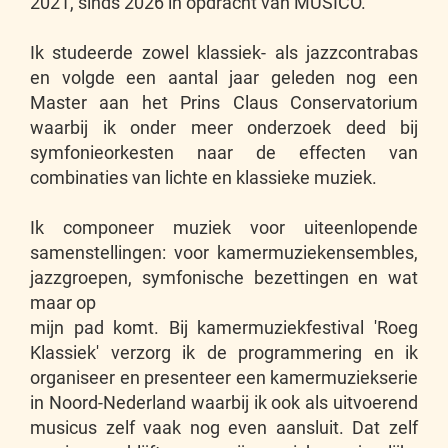
2021, sinds 2026 in opdracht van MUSICO.
Ik studeerde zowel klassiek- als jazzcontrabas
en volgde een aantal jaar geleden nog een
Master aan het Prins Claus Conservatorium
waarbij ik onder meer onderzoek deed bij
symfonieorkesten naar de effecten van
combinaties van lichte en klassieke muziek.
Ik componeer muziek voor uiteenlopende
samenstellingen: voor kamermuziekensembles,
jazzgroepen, symfonische bezettingen en wat
maar op
mijn pad komt. Bij kamermuziekfestival 'Roeg
Klassiek' verzorg ik de programmering en ik
organiseer en presenteer een kamermuziekserie
in Noord-Nederland waarbij ik ook als uitvoerend
musicus zelf vaak nog even aansluit. Dat zelf