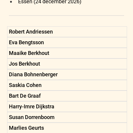
Essen (24 december 2026)
Robert Andriessen
Eva Bengtsson
Maaike Berkhout
Jos Berkhout
Diana Bohnenberger
Saskia Cohen
Bart De Graaf
Harry-Imre Dijkstra
Susan Dorrenboom
Marlies Geurts