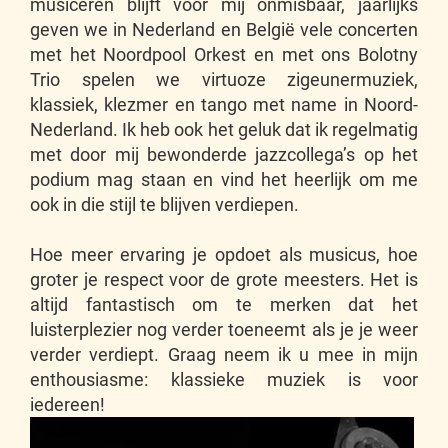
musiceren blijft voor mij onmisbaar, jaarlijks
geven we in Nederland en België vele concerten
met het Noordpool Orkest en met ons Bolotny
Trio spelen we virtuoze zigeunermuziek,
klassiek, klezmer en tango met name in Noord-
Nederland. Ik heb ook het geluk dat ik regelmatig
met door mij bewonderde jazzcollega’s op het
podium mag staan en vind het heerlijk om me
ook in die stijl te blijven verdiepen.
Hoe meer ervaring je opdoet als musicus, hoe
groter je respect voor de grote meesters. Het is
altijd fantastisch om te merken dat het
luisterplezier nog verder toeneemt als je je weer
verder verdiept. Graag neem ik u mee in mijn
enthousiasme: klassieke muziek is voor
iedereen!