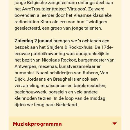
jonge Belgische zangeres nam onlangs deel aan
het AvroTros talenttraject ‘Virtuoos’. Ze werd
bovendien al eerder door het Vlaamse klassieke
radiostation Klara als een van hun Twintigers
geselecteerd, een groep van jonge talenten.
Zaterdag 2 januari
brengen we ’s ochtends een
bezoek aan het Snijders & Rockoxhuis. De 17de-
eeuwse patriciërswoning was oorspronkelijk in
het bezit van Nicolaas Rockox, burgemeester van
Antwerpen, mecenas, kunstverzamelaar en
humanist. Naast schilderijen van Rubens, Van
Dijck, Jordaens en Breughel is er ook een
verzameling renaissance- en barokmeubelen,
beeldhouwwerk, porselein en vele andere
kleinnoden te zien. In de loop van de middag
rijden we terug naar Nederland.
Muziekprogramma