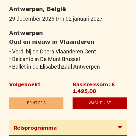
Antwerpen, België
29 december 2026 t/m 02 januari 2027
Antwerpen
Oud en nieuw in Vlaanderen
• Verdi bij de Opera Vlaanderen Gent
• Belcanto in De Munt Brussel
• Ballet in de Elisabethzaal Antwerpen
Volgeboekt
Basisreissom: €
1.495,00
PRINT REIS
WACHTLIJST
Reisprogramma