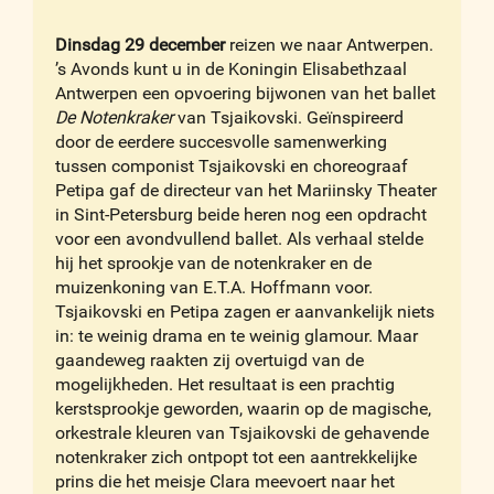
Dinsdag 29 december
reizen we naar Antwerpen.
’s Avonds kunt u in de Koningin Elisabethzaal
Antwerpen een opvoering bijwonen van het ballet
De Notenkraker
van Tsjaikovski. Geïnspireerd
door de eerdere succesvolle samenwerking
tussen componist Tsjaikovski en choreograaf
Petipa gaf de directeur van het Mariinsky Theater
in Sint-Petersburg beide heren nog een opdracht
voor een avondvullend ballet. Als verhaal stelde
hij het sprookje van de notenkraker en de
muizenkoning van E.T.A. Hoffmann voor.
Tsjaikovski en Petipa zagen er aanvankelijk niets
in: te weinig drama en te weinig glamour. Maar
gaandeweg raakten zij overtuigd van de
mogelijkheden. Het resultaat is een prachtig
kerstsprookje geworden, waarin op de magische,
orkestrale kleuren van Tsjaikovski de gehavende
notenkraker zich ontpopt tot een aantrekkelijke
prins die het meisje Clara meevoert naar het