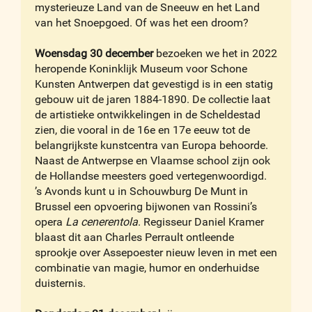
mysterieuze Land van de Sneeuw en het Land
van het Snoepgoed. Of was het een droom?
Woensdag 30 december
bezoeken we het in 2022
heropende Koninklijk Museum voor Schone
Kunsten Antwerpen dat gevestigd is in een statig
gebouw uit de jaren 1884-1890. De collectie laat
de artistieke ontwikkelingen in de Scheldestad
zien, die vooral in de 16e en 17e eeuw tot de
belangrijkste kunstcentra van Europa behoorde.
Naast de Antwerpse en Vlaamse school zijn ook
de Hollandse meesters goed vertegenwoordigd.
’s Avonds kunt u in Schouwburg De Munt in
Brussel een opvoering bijwonen van Rossini’s
opera
La cenerentola
. Regisseur Daniel Kramer
blaast dit aan Charles Perrault ontleende
sprookje over Assepoester nieuw leven in met een
combinatie van magie, humor en onderhuidse
duisternis.