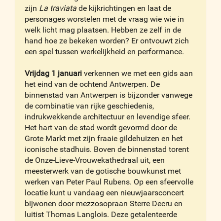
zijn
La traviata
de kijkrichtingen en laat de
personages worstelen met de vraag wie wie in
welk licht mag plaatsen. Hebben ze zelf in de
hand hoe ze bekeken worden? Er ontvouwt zich
een spel tussen werkelijkheid en performance.
Vrijdag 1 januari
verkennen we met een gids aan
het eind van de ochtend Antwerpen. De
binnenstad van Antwerpen is bijzonder vanwege
de combinatie van rijke geschiedenis,
indrukwekkende architectuur en levendige sfeer.
Het hart van de stad wordt gevormd door de
Grote Markt met zijn fraaie gildehuizen en het
iconische stadhuis. Boven de binnenstad torent
de Onze-Lieve-Vrouwekathedraal uit, een
meesterwerk van de gotische bouwkunst met
werken van Peter Paul Rubens. Op een sfeervolle
locatie kunt u vandaag een nieuwjaarsconcert
bijwonen door mezzosopraan Sterre Decru en
luitist Thomas Langlois. Deze getalenteerde