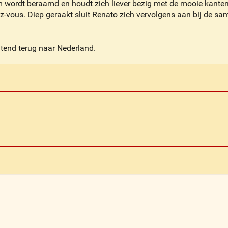
em wordt beraamd en houdt zich liever bezig met de mooie kante
ez-vous. Diep geraakt sluit Renato zich vervolgens aan bij de s
htend terug naar Nederland.