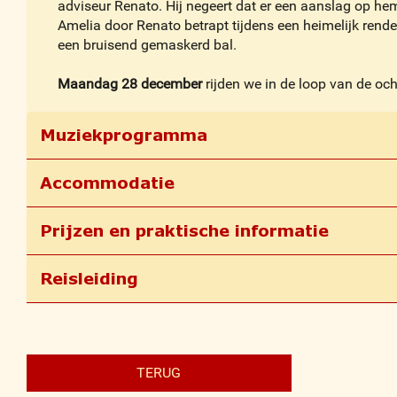
adviseur Renato. Hij negeert dat er een aanslag op h
Amelia door Renato betrapt tijdens een heimelijk rend
een bruisend gemaskerd bal.
Maandag 28 december
rijden we in de loop van de oc
Muziekprogramma
Accommodatie
Prijzen en praktische informatie
Reisleiding
TERUG