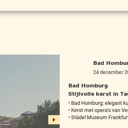
Bad Hombur
24 december 2
Bad Homburg
Stijlvolle kerst in 
• Bad Homburg: elegant k
• Kerst met opera’s van Ve
• Städel Museum Frankfur