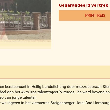
Gegarandeerd vertre
PRINT REIS
en kerstconcert in Heilig Landstichting door mezzosopraan Ster
el aan het AvroTros talenttraject ‘Virtuoos’. Ze werd bovendien
oep van jonge talenten
 we logeren in het viersterren Steigenberger Hotel Bad Homburg