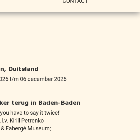
CONTACT
n, Duitsland
026 t/m 06 december 2026
iker terug in Baden-Baden
you have to say it twice!'
l.v. Kirill Petrenko
a & Fabergé Museum;