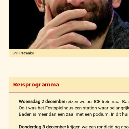
Trinkhalle, Baden-Baden
Kirill Petrenko
Reisprogramma
Woensdag 2 december
reizen we per ICE-trein naar B
Ooit was het Festspielhaus een station waar belangrij
Baden is meer dan een zaal met een podium. In dit huis
Donderdag 3 december
krijgen we een rondleiding doo