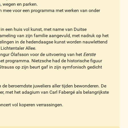
n, wegen en parken.
man mee voor een programma met werken van onder
 in een huis vol kunst, met name van Duitse
rzameling van zijn familie aangevuld, met nadruk op het
kkelingen in de hedendaagse kunst worden nauwlettend
Lichtentaler Allee.
ingur Ólafsson voor de uitvoering van het
Eerste
et programma. Nietzsche had de historische figuur
trauss op zijn beurt gaf in zijn symfonisch gedicht
 de beroemdste juweliers aller tijden bewonderen. De
r, met het adagium van Carl Fabergé als belangrijkste
ncert vol koperen verrassingen.