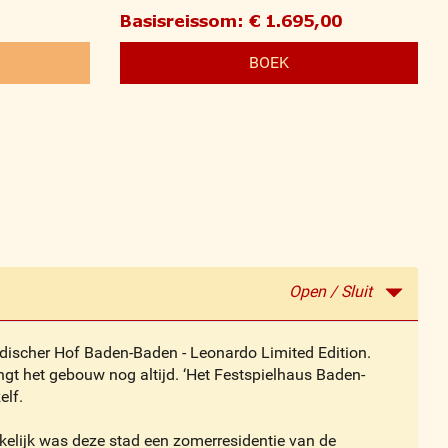
Basisreissom: € 1.695,00
BOEK
Open / Sluit
adischer Hof Baden-Baden - Leonardo Limited Edition.
gt het gebouw nog altijd. ‘Het Festspielhaus Baden-
elf.
kelijk was deze stad een zomerresidentie van de