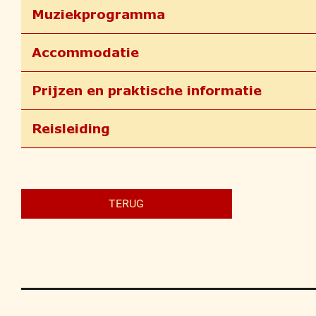
Muziekprogramma
Accommodatie
Prijzen en praktische informatie
Reisleiding
TERUG