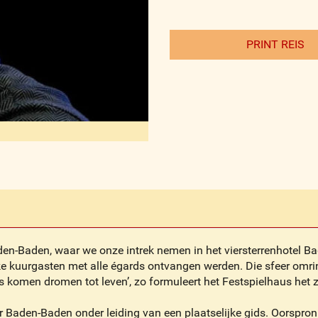
PRINT REIS
aden-Baden, waar we onze intrek nemen in het viersterrenhotel B
ke kuurgasten met alle égards ontvangen werden. Die sfeer omrin
 komen dromen tot leven’, zo formuleert het Festspielhaus het z
r Baden-Baden onder leiding van een plaatselijke gids. Oorspron