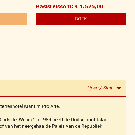
Basisreissom: € 1.525,00
BOEK
Open / Sluit
sterrenhotel Maritim Pro Arte.
 Sinds de 'Wende' in 1989 heeft de Duitse hoofdstad
stof van het neergehaalde Paleis van de Republiek