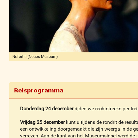
Nefertiti (Neues Museum)
Julian Prégardien
Reisprogramma
Donderdag 24 december
rijden we rechtstreeks per tre
Vrijdag 25 december
kunt u tijdens de rondrit de resul
een ontwikkeling doorgemaakt die zijn weerga in de ges
verrezen. Aan de kant van het Museumsinsel werd de 