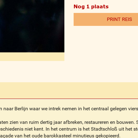
Nog 1 plaats
PRINT REIS
in naar Berlijn waar we intrek nemen in het centraal gelegen vier
taten zien van ruim dertig jaar afbreken, restaureren en bouwen.
chiedenis niet kent. In het centrum is het Stadtschloß uit het 
façade van het oude barokkasteel minutieus gekopieerd.