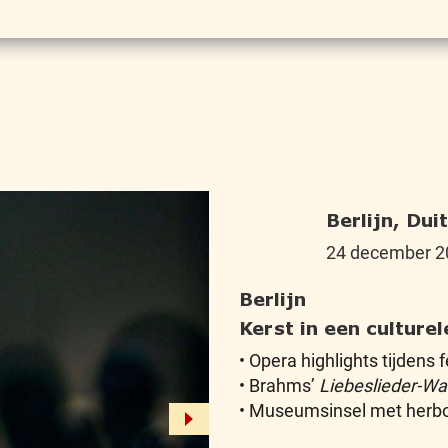
Berlijn, Dui
24 december 2
Berlijn
Kerst in een culture
• Opera highlights tijdens 
• Brahms’
Liebeslieder-Wa
• Museumsinsel met her