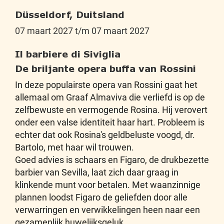
Düsseldorf, Duitsland
07 maart 2027 t/m 07 maart 2027
Il barbiere di Siviglia
De briljante opera buffa van Rossini
In deze populairste opera van Rossini gaat het
allemaal om Graaf Almaviva die verliefd is op de
zelfbewuste en vermogende Rosina. Hij verovert
onder een valse identiteit haar hart. Probleem is
echter dat ook Rosina's geldbeluste voogd, dr.
Bartolo, met haar wil trouwen.
Goed advies is schaars en Figaro, de drukbezette
barbier van Sevilla, laat zich daar graag in
klinkende munt voor betalen. Met waanzinnige
plannen loodst Figaro de geliefden door alle
verwarringen en verwikkelingen heen naar een
gezamenlijk huwelijksgeluk.