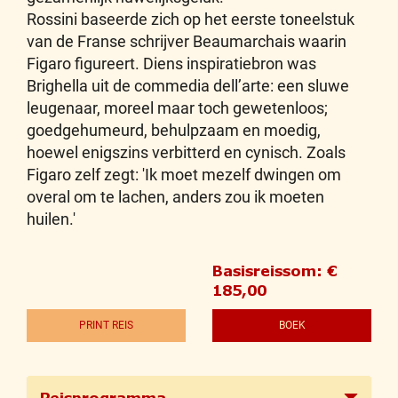
Rossini baseerde zich op het eerste toneelstuk
van de Franse schrijver Beaumarchais waarin
Figaro figureert. Diens inspiratiebron was
Brighella uit de commedia dell’arte: een sluwe
leugenaar, moreel maar toch gewetenloos;
goedgehumeurd, behulpzaam en moedig,
hoewel enigszins verbitterd en cynisch. Zoals
Figaro zelf zegt: 'Ik moet mezelf dwingen om
overal om te lachen, anders zou ik moeten
huilen.'
Basisreissom: €
185,00
PRINT REIS
BOEK
Reisprogramma