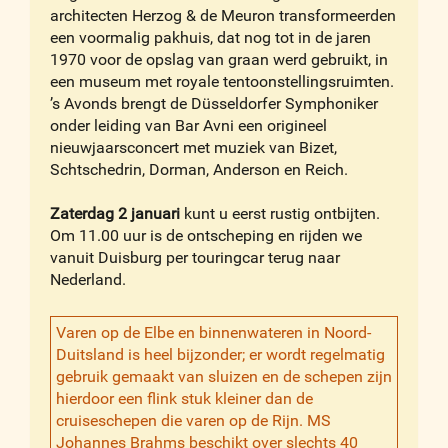
architecten Herzog & de Meuron transformeerden
een voormalig pakhuis, dat nog tot in de jaren
1970 voor de opslag van graan werd gebruikt, in
een museum met royale tentoonstellingsruimten.
’s Avonds brengt de Düsseldorfer Symphoniker
onder leiding van Bar Avni een origineel
nieuwjaarsconcert met muziek van Bizet,
Schtschedrin, Dorman, Anderson en Reich.
Zaterdag 2 januari
kunt u eerst rustig ontbijten.
Om 11.00 uur is de ontscheping en rijden we
vanuit Duisburg per touringcar terug naar
Nederland.
Varen op de Elbe en binnenwateren in Noord-
Duitsland is heel bijzonder; er wordt regelmatig
gebruik gemaakt van sluizen en de schepen zijn
hierdoor een flink stuk kleiner dan de
cruiseschepen die varen op de Rijn. MS
Johannes Brahms beschikt over slechts 40