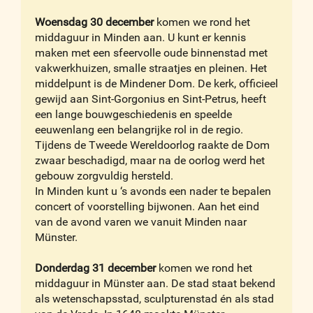
Woensdag 30 december
komen we rond het
middaguur in Minden aan. U kunt er kennis
maken met een sfeervolle oude binnenstad met
vakwerkhuizen, smalle straatjes en pleinen. Het
middelpunt is de Mindener Dom. De kerk, officieel
gewijd aan Sint-Gorgonius en Sint-Petrus, heeft
een lange bouwgeschiedenis en speelde
eeuwenlang een belangrijke rol in de regio.
Tijdens de Tweede Wereldoorlog raakte de Dom
zwaar beschadigd, maar na de oorlog werd het
gebouw zorgvuldig hersteld.
In Minden kunt u ‘s avonds een nader te bepalen
concert of voorstelling bijwonen. Aan het eind
van de avond varen we vanuit Minden naar
Münster.
Donderdag 31 december
komen we rond het
middaguur in Münster aan. De stad staat bekend
als wetenschapsstad, sculpturenstad én als stad