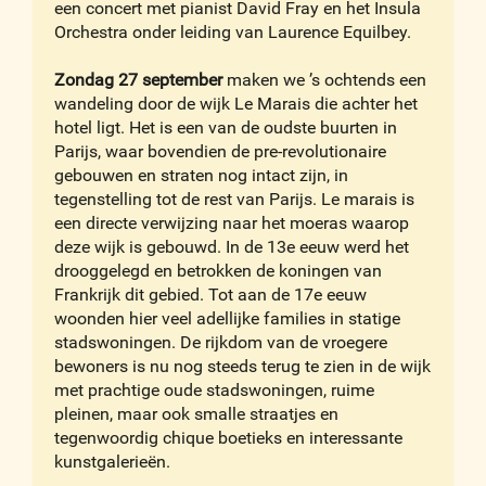
een concert met pianist David Fray en het Insula
Orchestra onder leiding van Laurence Equilbey.
Zondag 27 september
maken we ’s ochtends een
wandeling door de wijk Le Marais die achter het
hotel ligt. Het is een van de oudste buurten in
Parijs, waar bovendien de pre-revolutionaire
gebouwen en straten nog intact zijn, in
tegenstelling tot de rest van Parijs. Le marais is
een directe verwijzing naar het moeras waarop
deze wijk is gebouwd. In de 13e eeuw werd het
drooggelegd en betrokken de koningen van
Frankrijk dit gebied. Tot aan de 17e eeuw
woonden hier veel adellijke families in statige
stadswoningen. De rijkdom van de vroegere
bewoners is nu nog steeds terug te zien in de wijk
met prachtige oude stadswoningen, ruime
pleinen, maar ook smalle straatjes en
tegenwoordig chique boetieks en interessante
kunstgalerieën.