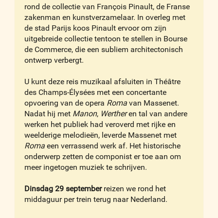
rond de collectie van François Pinault, de Franse
zakenman en kunstverzamelaar. In overleg met
de stad Parijs koos Pinault ervoor om zijn
uitgebreide collectie tentoon te stellen in Bourse
de Commerce, die een subliem architectonisch
ontwerp verbergt.
U kunt deze reis muzikaal afsluiten in Théâtre
des Champs-Élysées met een concertante
opvoering van de opera
Roma
van Massenet.
Nadat hij met
Manon
,
Werther
en tal van andere
werken het publiek had veroverd met rijke en
weelderige melodieën, leverde Massenet met
Roma
een verrassend werk af. Het historische
onderwerp zetten de componist er toe aan om
meer ingetogen muziek te schrijven.
Dinsdag 29 september
reizen we rond het
middaguur per trein terug naar Nederland.