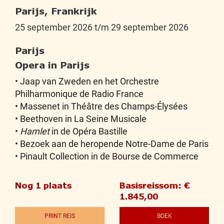
Parijs, Frankrijk
25 september 2026 t/m 29 september 2026
Parijs
Opera in Parijs
• Jaap van Zweden en het Orchestre
Philharmonique de Radio France
• Massenet in Théâtre des Champs-Élysées
• Beethoven in La Seine Musicale
•
Hamlet
in de Opéra Bastille
• Bezoek aan de heropende Notre-Dame de Paris
• Pinault Collection in de Bourse de Commerce
Nog 1 plaats
Basisreissom: €
1.845,00
PRINT REIS
BOEK