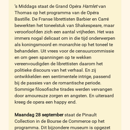
’s Middags staat de Grand Opéra
Hamlet
van
Thomas op het programma van de Opéra
Bastille. De Franse librettisten Barbier en Carré
bewerkten het toneelstuk van Shakespeare, maar
veroorloofden zich een aantal vrijheden. Het was
immers nogal delicaat om in die tijd onderwerpen
als koningsmoord en monarchie op het toneel te
behandelen. Uit vrees voor de censuurcommissie
en om geen spanningen op te wekken
vereenvoudigden de librettisten daarom het
politieke discours van het verhaal. En zij
ontwikkelden een sentimentele intrige, passend
bij de passies van de romantische periode.
Sommige filosofische tirades werden vervangen
door amoureuze zorgen en angsten. En uiteraard
kreeg de opera een happy end.
Maandag 28 september
staat de Pinault
Collection in de Bourse de Commerce op het
programma. Dit bijzondere museum is opgezet