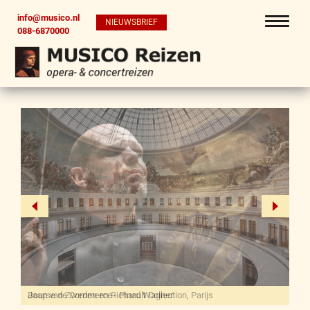
info@musico.nl
NIEUWSBRIEF
088-6870000
Jaap van Zweden en Richard Wagner