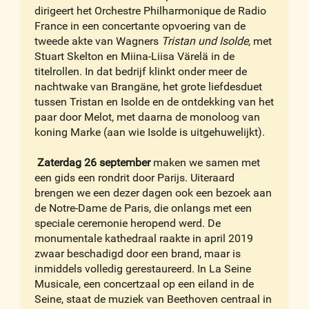
dirigeert het Orchestre Philharmonique de Radio
France in een concertante opvoering van de
tweede akte van Wagners
Tristan und Isolde
, met
Stuart Skelton en Miina-Liisa Värelä in de
titelrollen. In dat bedrijf klinkt onder meer de
nachtwake van Brangäne, het grote liefdesduet
tussen Tristan en Isolde en de ontdekking van het
paar door Melot, met daarna de monoloog van
koning Marke (aan wie Isolde is uitgehuwelijkt).
Zaterdag 26 september
maken we samen met
een gids een rondrit door Parijs. Uiteraard
brengen we een dezer dagen ook een bezoek aan
de Notre-Dame de Paris, die onlangs met een
speciale ceremonie heropend werd. De
monumentale kathedraal raakte in april 2019
zwaar beschadigd door een brand, maar is
inmiddels volledig gerestaureerd. In La Seine
Musicale, een concertzaal op een eiland in de
Seine, staat de muziek van Beethoven centraal in