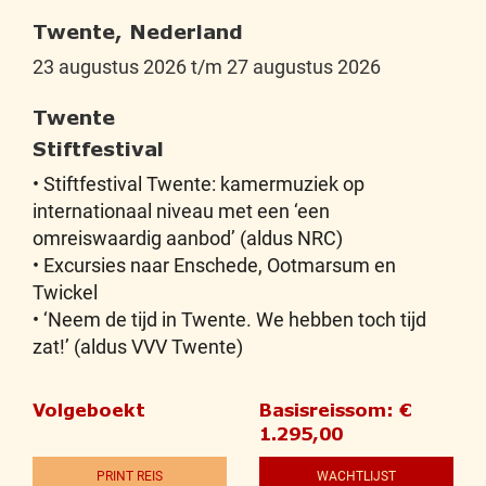
Twente, Nederland
23 augustus 2026 t/m 27 augustus 2026
Twente
Stiftfestival
• Stiftfestival Twente: kamermuziek op
internationaal niveau met een ‘een
omreiswaardig aanbod’ (aldus NRC)
• Excursies naar Enschede, Ootmarsum en
Twickel
• ‘Neem de tijd in Twente. We hebben toch tijd
zat!’ (aldus VVV Twente)
Volgeboekt
Basisreissom: €
1.295,00
PRINT REIS
WACHTLIJST