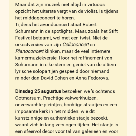
Maar dat zijn muziek niet altijd in virtuoos
opzicht het uiterste vergt van de violist, is tijdens
het middagconcert te horen.
Tijdens het avondconcert staat Robert
Schumann in de spotlights. Maar, zoals het Stift
Festival betaamt, wel met een twist. Niet de
orkestversies van zijn
Celloconcert
en
Pianoconcert
klinken, maar de veel intiemere
kamermuziekversie. Hoor het raffinement van
Schumann in elke stem en geniet van de ultiem
lyrische solopartijen gespeeld door niemand
minder dan David Cohen en Anna Fedorova.
Dinsdag 25 augustus
bezoeken we ’s ochtends
Ootmarsum. Prachtige vakwerkhuizen,
onverwachte pleintjes, bochtige straatjes en een
imposante kerk in het midden: wie dit
kunstzinnige en authentieke stadje bezoekt,
waant zich in lang vervlogen tijden. Het stadje is
een sfeervol decor voor tal van galerieën én voor