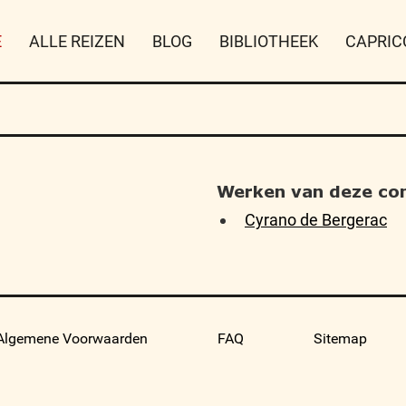
E
ALLE REIZEN
BLOG
BIBLIOTHEEK
CAPRIC
Werken van deze co
Cyrano de Bergerac
Algemene Voorwaarden
FAQ
Sitemap