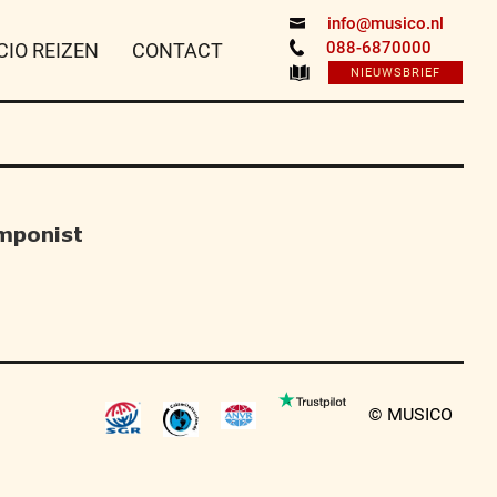
info@musico.nl
088-6870000
CIO REIZEN
CONTACT
NIEUWSBRIEF
mponist
© MUSICO