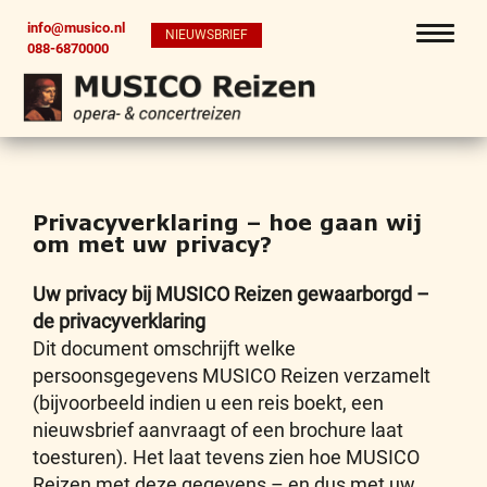
info@musico.nl
NIEUWSBRIEF
088-6870000
Privacyverklaring – hoe gaan wij
om met uw privacy?
Uw privacy bij MUSICO Reizen gewaarborgd –
de privacyverklaring
Dit document omschrijft welke
persoonsgegevens MUSICO Reizen verzamelt
(bijvoorbeeld indien u een reis boekt, een
nieuwsbrief aanvraagt of een brochure laat
toesturen). Het laat tevens zien hoe MUSICO
Reizen met deze gegevens – en dus met uw