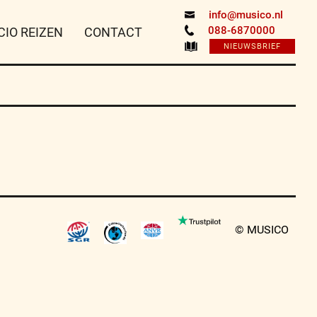
info@musico.nl
088-6870000
CIO REIZEN
CONTACT
NIEUWSBRIEF
© MUSICO