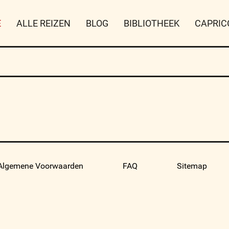
E
ALLE REIZEN
BLOG
BIBLIOTHEEK
CAPRIC
Algemene Voorwaarden
FAQ
Sitemap