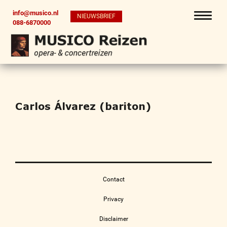
info@musico.nl
NIEUWSBRIEF
088-6870000
Carlos Álvarez (bariton)
Contact
Privacy
Disclaimer