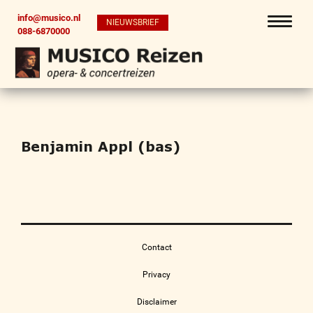
info@musico.nl
NIEUWSBRIEF
088-6870000
Benjamin Appl (bas)
Contact
Privacy
Disclaimer