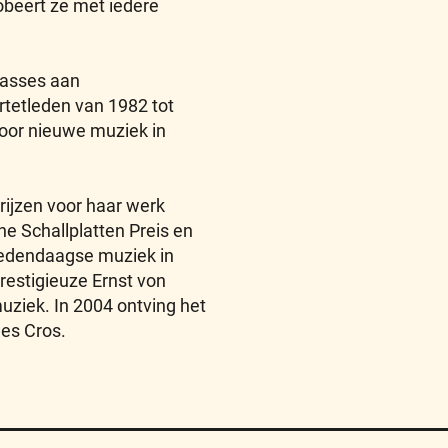
obeert ze met iedere
lasses aan
tetleden van 1982 tot
voor nieuwe muziek in
rijzen voor haar werk
e Schallplatten Preis en
edendaagse muziek in
restigieuze Ernst von
uziek. In 2004 ontving het
es Cros.