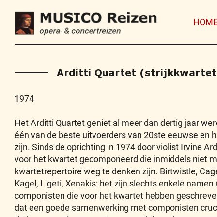
HOM
Arditti Quartet (strijkkwartet
1974
Het Arditti Quartet geniet al meer dan dertig jaar wer
één van de beste uitvoerders van 20ste eeuwse en
zijn. Sinds de oprichting in 1974 door violist Irvine 
voor het kwartet gecomponeerd die inmiddels niet 
kwartetrepertoire weg te denken zijn. Birtwistle, Cage
Kagel, Ligeti, Xenakis: het zijn slechts enkele namen u
componisten die voor het kwartet hebben geschreve
dat een goede samenwerking met componisten crucia