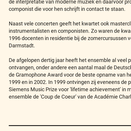
de interpretatie van moderne muziek en daarvoor pr
componist die voor hen schrijft in contact te staan.
Naast vele concerten geeft het kwartet ook masterc
instrumentalisten en componisten. Zo waren de kwar
1996 docenten in residentie bij de zomercursussen 
Darmstadt.
De afgelopen dertig jaar heeft het ensemble al veel p
ontvangen, onder andere een aantal maal de Deutsch
de Gramophone Award voor de beste opname van h
1999 en in 2002. In 1999 ontvingen zij eveneens de p
Siemens Music Prize voor 'lifetime achievement' in m
ensemble de 'Coup de Coeur' van de Académie Charl