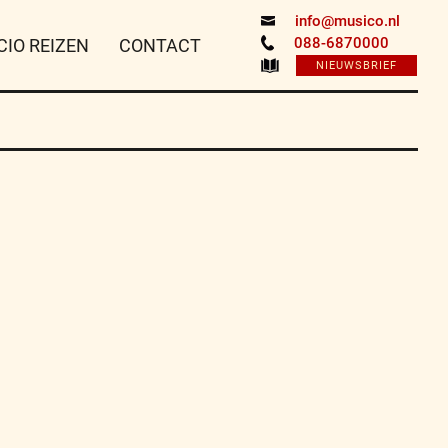
info@musico.nl
088-6870000
CIO REIZEN
CONTACT
NIEUWSBRIEF