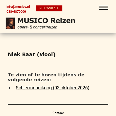
info@musico.nl
NIEUWSBRIEF
088-6870000
Niek Baar (viool)
Te zien of te horen tijdens de
volgende reizen:
Schiermonnikoog (03 oktober 2026)
Contact