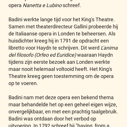
opera
Nanetta e Lubino
schreef.
Badini werkte lange tijd voor het King's Theatre.
Samen met theaterdirecteur Gallini probeerde hij
de Italiaanse opera in Londen te beheersen. Als
huisdichter kreeg hij in 1791 de opdracht een
libretto voor Haydn te schrijven. Dit werd
L'anima
del filosofo (Orfeo ed Euridice)
waaraan Haydn
tijdens zijn eerste bezoek aan Londen werkte
maar nooit helemaal voltooid heeft. Het King's
Theatre kreeg geen toestemming om de opera
op te voeren.
Badini nam met deze opera een bekend thema
maar behandelde het op een geheel eigen wijze,
onvergelijkbaar, en met een prachtig taalgebruik.
Badini was ontdaan door het verbod op
uitvoering. In 1792 schreef hij "having, from a