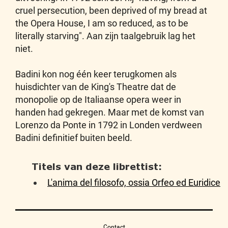
cruel persecution, been deprived of my bread at
the Opera House, I am so reduced, as to be
literally starving". Aan zijn taalgebruik lag het
niet.
Badini kon nog één keer terugkomen als
huisdichter van de King's Theatre dat de
monopolie op de Italiaanse opera weer in
handen had gekregen. Maar met de komst van
Lorenzo da Ponte in 1792 in Londen verdween
Badini definitief buiten beeld.
Titels van deze librettist:
L'anima del filosofo, ossia Orfeo ed Euridice
Contact