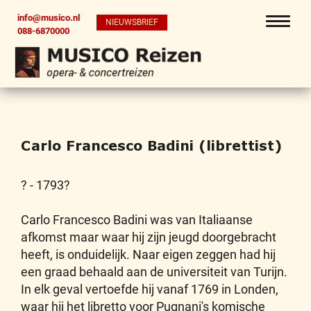
info@musico.nl
NIEUWSBRIEF
088-6870000
Carlo Francesco Badini (librettist)
? - 1793?
Carlo Francesco Badini was van Italiaanse
afkomst maar waar hij zijn jeugd doorgebracht
heeft, is onduidelijk. Naar eigen zeggen had hij
een graad behaald aan de universiteit van Turijn.
In elk geval vertoefde hij vanaf 1769 in Londen,
waar hij het libretto voor Pugnani's komische