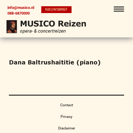
info@musico.nl
NIEUWSBRIEF
088-6870000
Dana Baltrushaititie (piano)
Contact
Privacy
Disclaimer