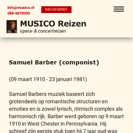
info@musico.nl
NIEUWSBRIEF
088-6870000
Samuel Barber (componist)
(09 maart 1910 - 23 januari 1981)
Samuel Barbers muziek baseert zich
grotendeels op romantische structuren en
emoties en is zowel lyrisch, ritmisch complex als
harmonisch rijk. Barber werd geboren op 9 maart
1910 in West Chester in Pennsylvania. Hij
schreef zijn eerste stuk toen hij 7 jaar oud was