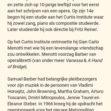
en zette zich op 10-jarige leeftijd voor het eerst
aan het schrijven van een opera. Op zijn 14e
begon hij een studie aan het Curtis Institute waar
hij zowel zang, piano als compositie studeerde.
Later studeerde hij ook directie bij Fritz Reiner.
Op het Curtis Institute ontmoette hij Gian Carlo
Menotti met wie hij een levenslange vriendschap
zou ontwikkelen. Menotti voorzag Barber van
operalibretti (van onder meer
Vanessa
&
A Hand
of Bridge
).
Samuel Barber had belangrijke pleitbezorgers
voor zijn muziek in de personen van Vladimi
Horoqitz, John Browning, Martha Graham, Arturo
Toscanini, Dmitri Mitropoulos, Jennie Tourel en
Eleanor Steber. In 1966 kreeg hij de opdracht het
openingswerk voor het nieuwe Metropolitan