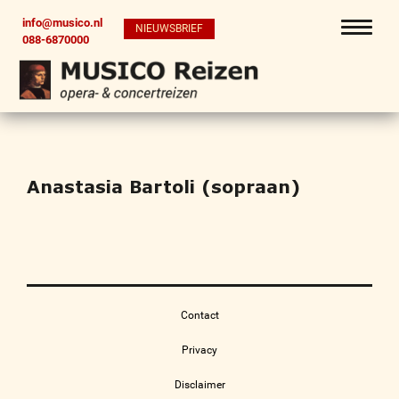
info@musico.nl
NIEUWSBRIEF
088-6870000
Anastasia Bartoli (sopraan)
Contact
Privacy
Disclaimer