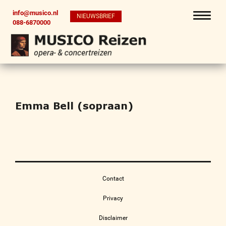
info@musico.nl
NIEUWSBRIEF
088-6870000
Emma Bell (sopraan)
Contact
Privacy
Disclaimer