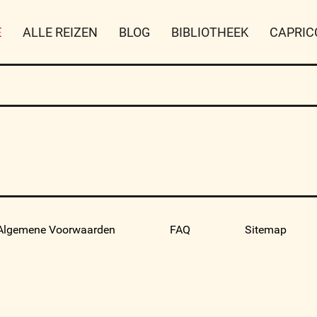
E
ALLE REIZEN
BLOG
BIBLIOTHEEK
CAPRIC
Algemene Voorwaarden
FAQ
Sitemap