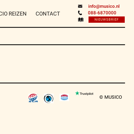
info@musico.nl
088-6870000
CIO REIZEN
CONTACT
NIEUWSBRIEF
© MUSICO