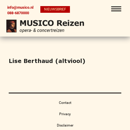
info@musico.nl
NIEUWSBRIEF
088-6870000
Lise Berthaud (altviool)
Contact
Privacy
Disclaimer