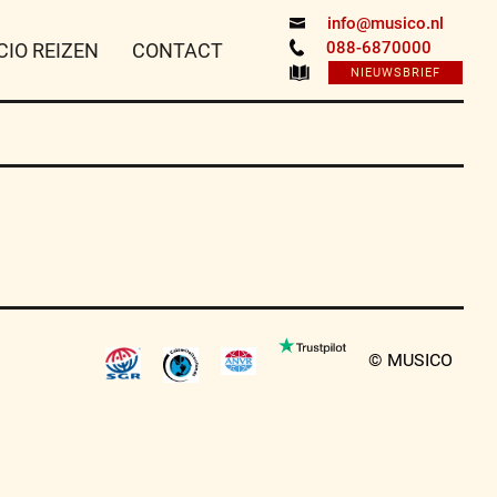
info@musico.nl
088-6870000
CIO REIZEN
CONTACT
NIEUWSBRIEF
© MUSICO