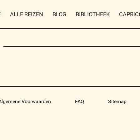
E
ALLE REIZEN
BLOG
BIBLIOTHEEK
CAPRIC
Algemene Voorwaarden
FAQ
Sitemap