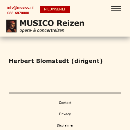
info@musico.nl
NIEUWSBRIEF
088-6870000
Herbert Blomstedt (dirigent)
Contact
Privacy
Disclaimer