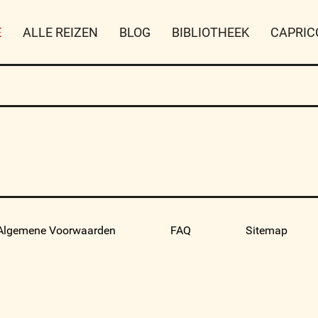
E
ALLE REIZEN
BLOG
BIBLIOTHEEK
CAPRIC
Algemene Voorwaarden
FAQ
Sitemap