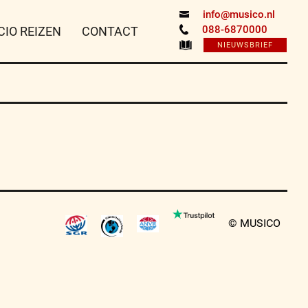
info@musico.nl
088-6870000
CIO REIZEN
CONTACT
NIEUWSBRIEF
© MUSICO