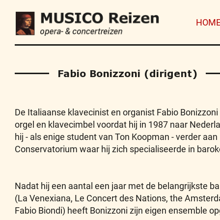
HOM
Fabio Bonizzoni (dirigent)
De Italiaanse klavecinist en organist Fabio Bonizzon
orgel en klavecimbel voordat hij in 1987 naar Neder
hij - als enige student van Ton Koopman - verder aan 
Conservatorium waar hij zich specialiseerde in barok
Nadat hij een aantal een jaar met de belangrijkste 
(La Venexiana, Le Concert des Nations, the Amster
Fabio Biondi) heeft Bonizzoni zijn eigen ensemble op