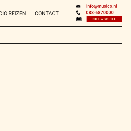
info@musico.nl
088-6870000
CIO REIZEN
CONTACT
NIEUWSBRIEF