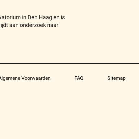
vatorium in Den Haag en is
wijdt aan onderzoek naar
Algemene Voorwaarden
FAQ
Sitemap