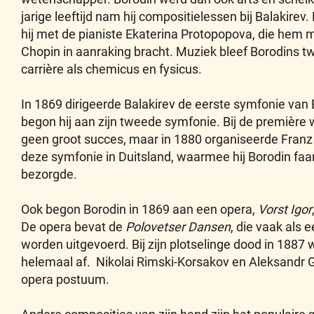
jarige leeftijd nam hij compositielessen bij Balakirev.
hij met de pianiste Ekaterina Protopopova, die hem
Chopin in aanraking bracht. Muziek bleef Borodins tw
carrière als chemicus en fysicus.
In 1869 dirigeerde Balakirev de eerste symfonie van B
begon hij aan zijn tweede symfonie. Bij de premièr
geen groot succes, maar in 1880 organiseerde Franz 
deze symfonie in Duitsland, waarmee hij Borodin fa
bezorgde.
Ook begon Borodin in 1869 aan een opera,
Vorst Igor
De opera bevat de
Polovetser Dansen
, die vaak als 
worden uitgevoerd. Bij zijn plotselinge dood in 1887 
helemaal af. Nikolai Rimski-Korsakov en Aleksandr 
opera postuum.