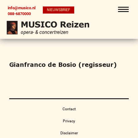
info@musico.nl
NIEUWSBRIEF
088-6870000
Gianfranco de Bosio (regisseur)
Contact
Privacy
Disclaimer