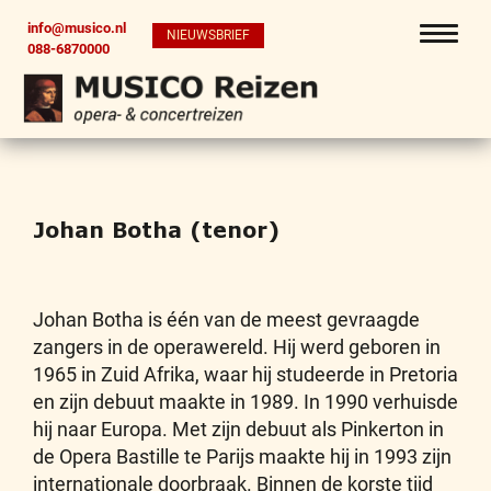
info@musico.nl
NIEUWSBRIEF
088-6870000
Johan Botha (tenor)
Johan Botha is één van de meest gevraagde
zangers in de operawereld. Hij werd geboren in
1965 in Zuid Afrika, waar hij studeerde in Pretoria
en zijn debuut maakte in 1989. In 1990 verhuisde
hij naar Europa. Met zijn debuut als Pinkerton in
de Opera Bastille te Parijs maakte hij in 1993 zijn
internationale doorbraak. Binnen de korste tijd