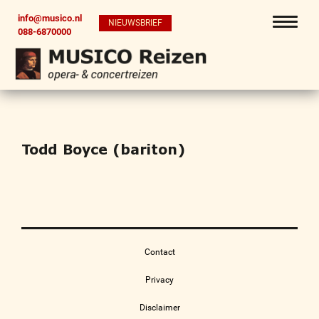
info@musico.nl
NIEUWSBRIEF
088-6870000
Todd Boyce (bariton)
Contact
Privacy
Disclaimer