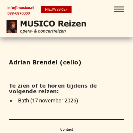
info@musico.nl
NIEUWSBRIEF
088-6870000
Adrian Brendel (cello)
Te zien of te horen tijdens de
volgende reizen:
Bath (17 november 2026)
Contact