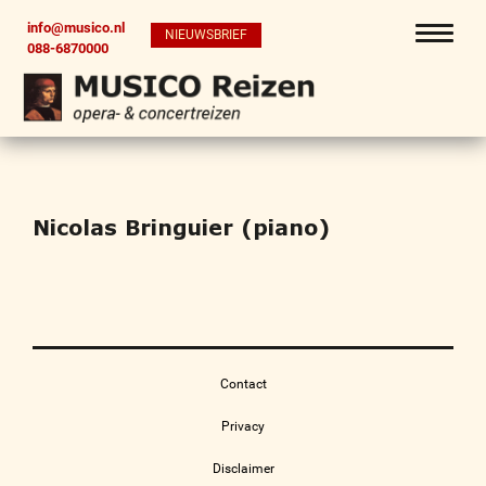
info@musico.nl
NIEUWSBRIEF
088-6870000
Nicolas Bringuier (piano)
Contact
Privacy
Disclaimer