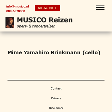
info@musico.nl
NIEUWSBRIEF
088-6870000
Mime Yamahiro Brinkmann (cello)
Contact
Privacy
Disclaimer