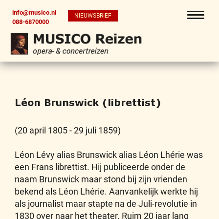
info@musico.nl
NIEUWSBRIEF
088-6870000
Léon Brunswick (librettist)
(20 april 1805 - 29 juli 1859)
Léon Lévy alias Brunswick alias Léon Lhérie was
een Frans librettist. Hij publiceerde onder de
naam Brunswick maar stond bij zijn vrienden
bekend als Léon Lhérie. Aanvankelijk werkte hij
als journalist maar stapte na de Juli-revolutie in
1830 over naar het theater. Ruim 20 jaar lang