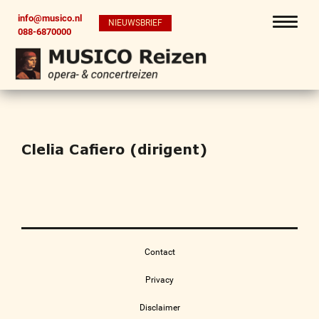
info@musico.nl
NIEUWSBRIEF
088-6870000
Clelia Cafiero (dirigent)
Contact
Privacy
Disclaimer