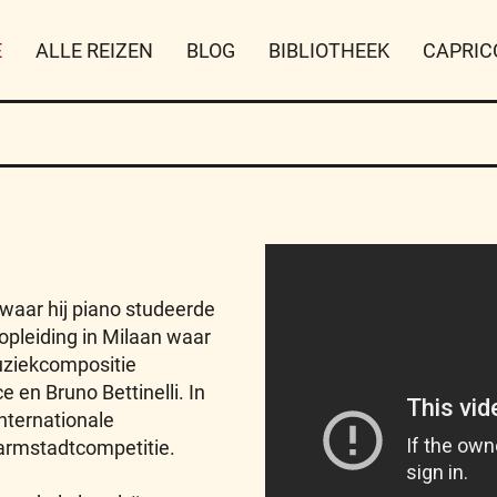
E
ALLE REIZEN
BLOG
BIBLIOTHEEK
CAPRIC
 waar hij piano studeerde
 opleiding in Milaan waar
muziekcompositie
 en Bruno Bettinelli. In
internationale
Darmstadtcompetitie.