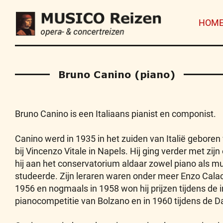
HOM
Bruno Canino (piano)
Bruno Canino is een Italiaans pianist en componist.
Canino werd in 1935 in het zuiden van Italië geboren
bij Vincenzo Vitale in Napels. Hij ging verder met zijn
hij aan het conservatorium aldaar zowel piano als 
studeerde. Zijn leraren waren onder meer Enzo Calace
1956 en nogmaals in 1958 won hij prijzen tijdens de 
pianocompetitie van Bolzano en in 1960 tijdens de 