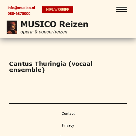
info@musico.nl
NIEUWSBRIEF
088-6870000
Cantus Thuringia (vocaal
ensemble)
Contact
Privacy