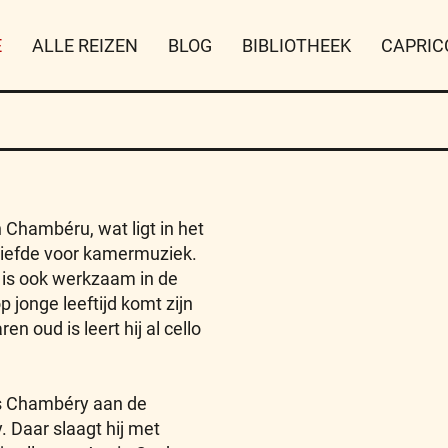
E
ALLE REIZEN
BLOG
BIBLIOTHEEK
CAPRIC
Chambéru, wat ligt in het
 liefde voor kamermuziek.
r is ook werkzaam in de
 jonge leeftijd komt zijn
n oud is leert hij al cello
ats Chambéry aan de
 Daar slaagt hij met