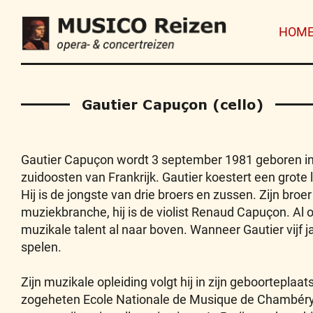
HOM
Gautier Capuçon (cello)
Gautier Capuçon wordt 3 september 1981 geboren in 
zuidoosten van Frankrijk. Gautier koestert een grote
Hij is de jongste van drie broers en zussen. Zijn broe
muziekbranche, hij is de violist Renaud Capuçon. Al op
muzikale talent al naar boven. Wanneer Gautier vijf jare
spelen.
Zijn muzikale opleiding volgt hij in zijn geboortepla
zogeheten Ecole Nationale de Musique de Chambéry.