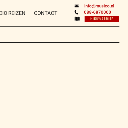
info@musico.nl
088-6870000
CIO REIZEN
CONTACT
NIEUWSBRIEF