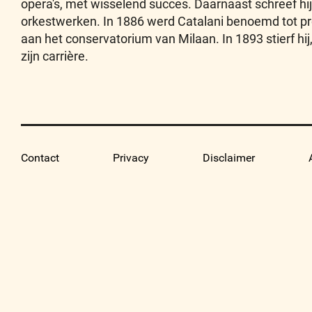
opera's, met wisselend succes. Daarnaast schreef hi
orkestwerken. In 1886 werd Catalani benoemd tot pr
aan het conservatorium van Milaan. In 1893 stierf hi
zijn carrière.
Contact
Privacy
Disclaimer