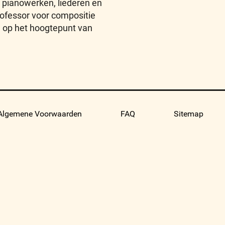
j pianowerken, liederen en
ofessor voor compositie
j, op het hoogtepunt van
Algemene Voorwaarden
FAQ
Sitemap