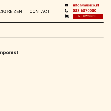
info@musico.nl
088-6870000
CIO REIZEN
CONTACT
NIEUWSBRIEF
mponist