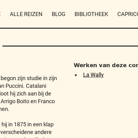
E
ALLE REIZEN
BLOG
BIBLIOTHEEK
CAPRIC
Werken van deze co
La Wally
begon zijn studie in zijn
n Puccini. Catalani
oot hij zich aan bij de
Arrigo Boito en Franco
nen.
hij in 1875 in een klap
g verscheidene andere