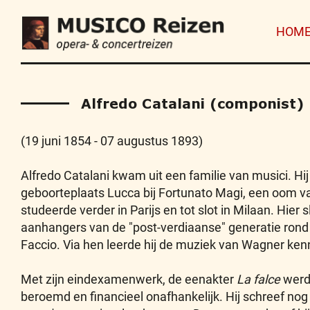
HOM
Alfredo Catalani (componist)
(19 juni 1854 - 07 augustus 1893)
Alfredo Catalani kwam uit een familie van musici. Hij 
geboorteplaats Lucca bij Fortunato Magi, een oom va
studeerde verder in Parijs en tot slot in Milaan. Hier sl
aanhangers van de "post-verdiaanse" generatie rond 
Faccio. Via hen leerde hij de muziek van Wagner ken
Met zijn eindexamenwerk, de eenakter
La falce
werd 
beroemd en financieel onafhankelijk. Hij schreef no