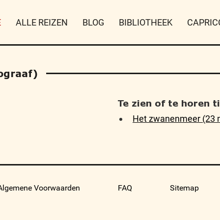
E
ALLE REIZEN
BLOG
BIBLIOTHEEK
CAPRIC
ograaf)
Te zien of te horen 
Het zwanenmeer (23 
Algemene Voorwaarden
FAQ
Sitemap