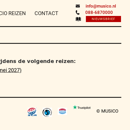
info@musico.nl
088-6870000
CIO REIZEN
CONTACT
NIEUWSBRIEF
tijdens de volgende reizen:
mei 2027)
© MUSICO