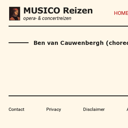
HOM
Ben van Cauwenbergh (chore
Contact
Privacy
Disclaimer