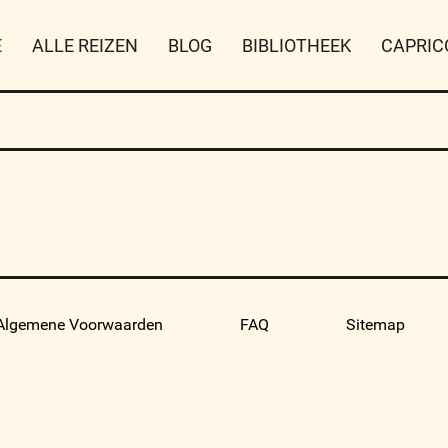
E
ALLE REIZEN
BLOG
BIBLIOTHEEK
CAPRIC
Algemene Voorwaarden
FAQ
Sitemap