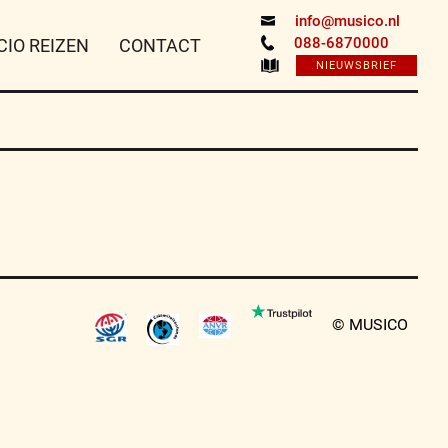
info@musico.nl
088-6870000
CIO REIZEN
CONTACT
NIEUWSBRIEF
© MUSICO