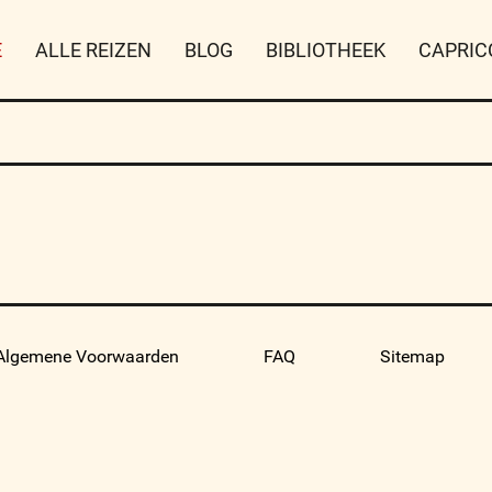
E
ALLE REIZEN
BLOG
BIBLIOTHEEK
CAPRIC
Algemene Voorwaarden
FAQ
Sitemap