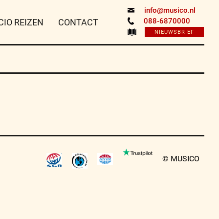
info@musico.nl
088-6870000
CIO REIZEN
CONTACT
NIEUWSBRIEF
© MUSICO