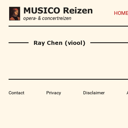
HOM
Ray Chen (viool)
Contact
Privacy
Disclaimer