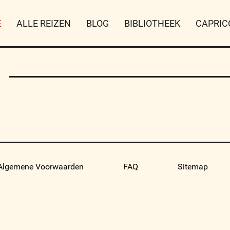
E
ALLE REIZEN
BLOG
BIBLIOTHEEK
CAPRIC
)
Algemene Voorwaarden
FAQ
Sitemap