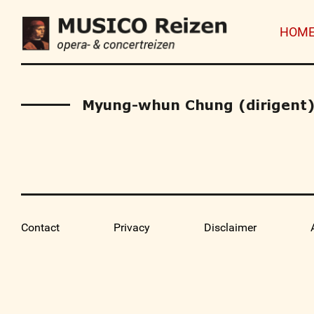
HOM
Myung-whun Chung (dirigent
Contact
Privacy
Disclaimer