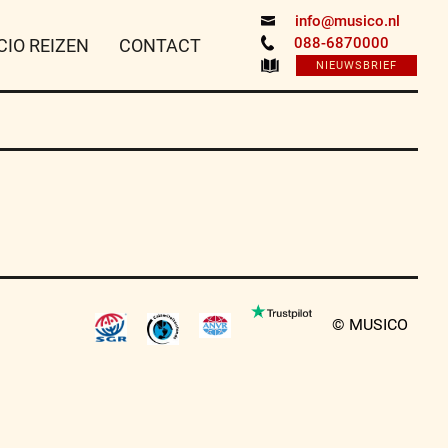
info@musico.nl
088-6870000
CIO REIZEN
CONTACT
NIEUWSBRIEF
© MUSICO