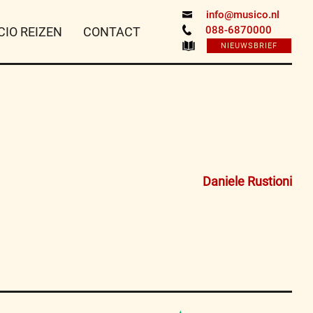
info@musico.nl
088-6870000
CIO REIZEN
CONTACT
NIEUWSBRIEF
Daniele Rustioni