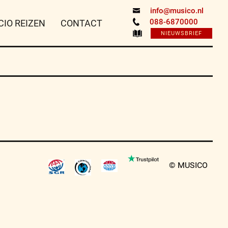
info@musico.nl
088-6870000
CIO REIZEN
CONTACT
NIEUWSBRIEF
© MUSICO