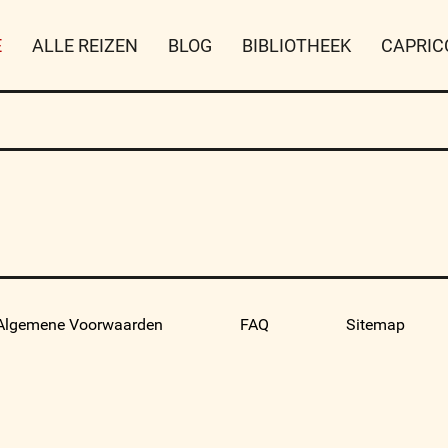
E
ALLE REIZEN
BLOG
BIBLIOTHEEK
CAPRIC
Algemene Voorwaarden
FAQ
Sitemap